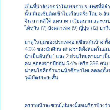
เป็นที่น่าสังเกตว่าในบรรดาประเทศที่มีจ
นั้น มีเอเชียติดเข้าไปเกือบครึ่ง โดย 6 อั
จีน เกาหลีใต้ แคนาดา เวียดนาม และเนปาล
ไต้หวัน (7) บังคลาเทศ (9) ญี่ปุ่น (12) ปา
มาดูในมุมของประเทศอาเซียนกันบ้าง ทั้ง
4.9% ของนักศึกษาต่างชาติทั้งหมดในอเม
นำเป็นอันดับ 1 และ 2 ส่วนไทยตามมาเป็นอ
คน ลดลงจากปีก่อน 5.4% (หรือ 288 คน) แต่
น่าสนใจคือจำนวนนักศึกษาไทยลดลงทั้งร
วุฒิบัตรระยะสั้น
คราวหน้าจะชวนไปมองฝั่งอเมริกาบ้างว่า